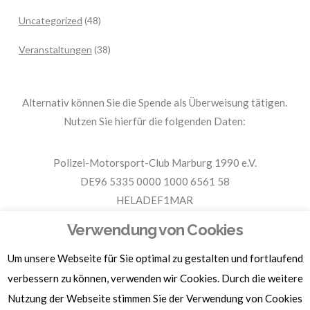
Uncategorized
(48)
Veranstaltungen
(38)
Alternativ können Sie die Spende als Überweisung tätigen.
Nutzen Sie hierfür die folgenden Daten:
Polizei-Motorsport-Club Marburg 1990 e.V.
DE96 5335 0000 1000 6561 58
HELADEF1MAR
Spende PMC Marburg
Verwendung von Cookies
Um unsere Webseite für Sie optimal zu gestalten und fortlaufend
Für Spendenbescheinigungen, Sachspenden und weitere
Informationen, hier klicken.
verbessern zu können, verwenden wir Cookies. Durch die weitere
Nutzung der Webseite stimmen Sie der Verwendung von Cookies