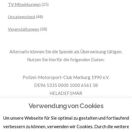
TV-Mitwirkungen
(25)
Uncategorized
(48)
Veranstaltungen
(38)
Alternativ können Sie die Spende als Überweisung tätigen.
Nutzen Sie hierfür die folgenden Daten:
Polizei-Motorsport-Club Marburg 1990 e.V.
DE96 5335 0000 1000 6561 58
HELADEF1MAR
Spende PMC Marburg
Verwendung von Cookies
Um unsere Webseite für Sie optimal zu gestalten und fortlaufend
Für Spendenbescheinigungen, Sachspenden und weitere
Informationen, hier klicken.
verbessern zu können, verwenden wir Cookies. Durch die weitere