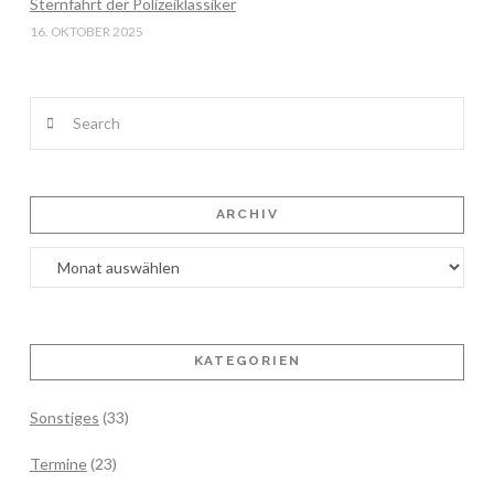
Sternfahrt der Polizeiklassiker
16. OKTOBER 2025
Search
ARCHIV
Archiv
KATEGORIEN
Sonstiges
(33)
Termine
(23)