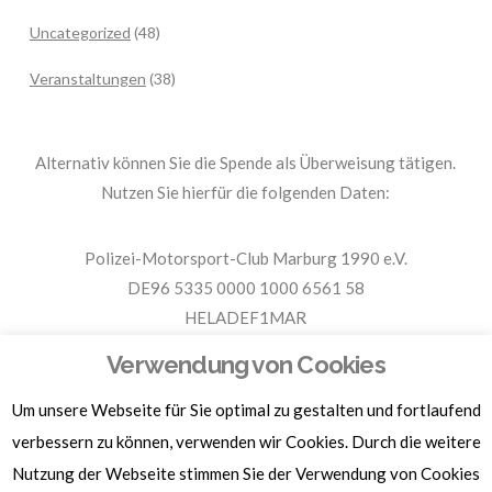
Uncategorized
(48)
Veranstaltungen
(38)
Alternativ können Sie die Spende als Überweisung tätigen.
Nutzen Sie hierfür die folgenden Daten:
Polizei-Motorsport-Club Marburg 1990 e.V.
DE96 5335 0000 1000 6561 58
HELADEF1MAR
Spende PMC Marburg
Verwendung von Cookies
Um unsere Webseite für Sie optimal zu gestalten und fortlaufend
Für Spendenbescheinigungen, Sachspenden und weitere
Informationen, hier klicken.
verbessern zu können, verwenden wir Cookies. Durch die weitere
Nutzung der Webseite stimmen Sie der Verwendung von Cookies