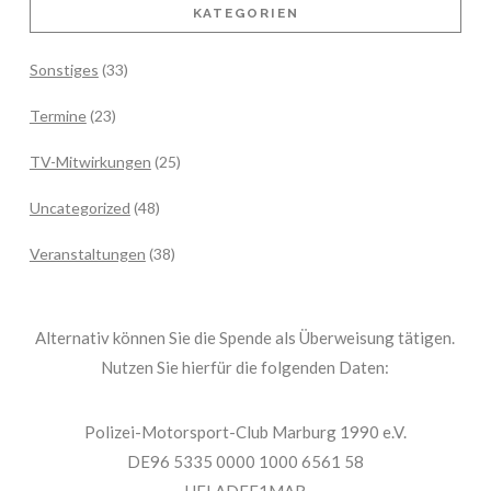
KATEGORIEN
Sonstiges
(33)
Termine
(23)
TV-Mitwirkungen
(25)
Uncategorized
(48)
Veranstaltungen
(38)
Alternativ können Sie die Spende als Überweisung tätigen.
Nutzen Sie hierfür die folgenden Daten:
Polizei-Motorsport-Club Marburg 1990 e.V.
DE96 5335 0000 1000 6561 58
HELADEF1MAR