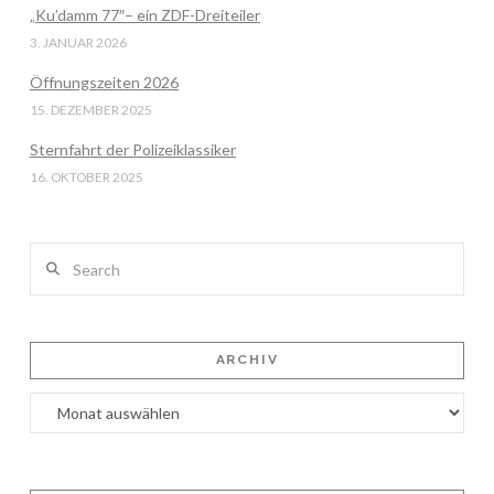
„Ku’damm 77″– ein ZDF-Dreiteiler
3. JANUAR 2026
Öffnungszeiten 2026
15. DEZEMBER 2025
Sternfahrt der Polizeiklassiker
16. OKTOBER 2025
Search
ARCHIV
Archiv