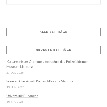
ALLE BEITRÄGE
NEUESTE BEITRÄGE
Kulturminister Gremmels besuchte das Polizeioldtimer
Museum Marburg
23. JULI 2026
Franken Classic mit Polizeioldies aus Marburg
13. JUNI 2026
Üdvözöljük Budapest
30. MAI 2026