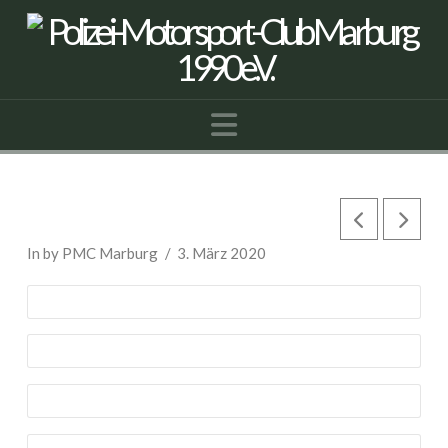
Navigation
VW Jetta 2
In by PMC Marburg
3. März 2020