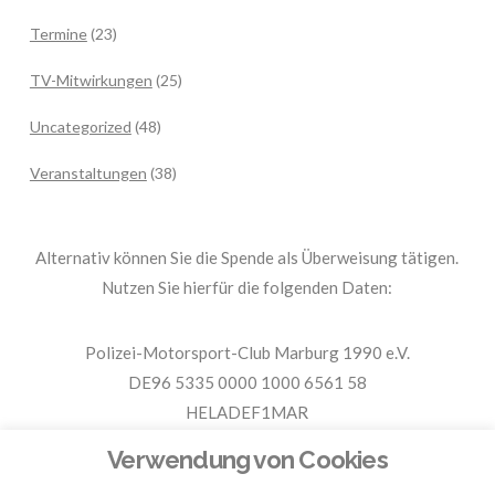
Termine
(23)
TV-Mitwirkungen
(25)
Uncategorized
(48)
Veranstaltungen
(38)
Alternativ können Sie die Spende als Überweisung tätigen.
Nutzen Sie hierfür die folgenden Daten:
Polizei-Motorsport-Club Marburg 1990 e.V.
DE96 5335 0000 1000 6561 58
HELADEF1MAR
Spende PMC Marburg
Verwendung von Cookies