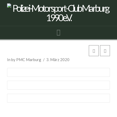
Navigation
Fiat 500 Fiacedes
In by PMC Marburg
3. März 2020