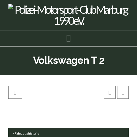
Navigation
Volkswagen T 2
Fahrzeughistorie