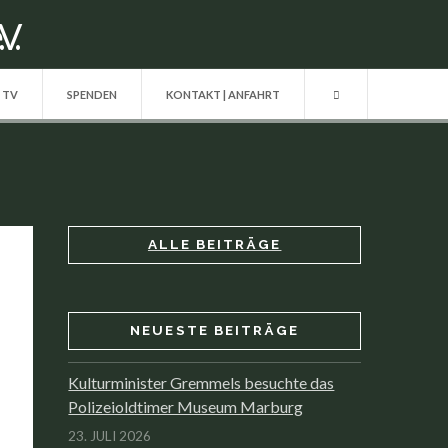
| TV
SPENDEN
KONTAKT | ANFAHRT
ALLE BEITRÄGE
NEUESTE BEITRÄGE
Kulturminister Gremmels besuchte das
Polizeioldtimer Museum Marburg
23. JULI 2026