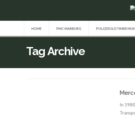
HOME
PMC MARBURG
POLIZEIOLDTIMER MU
Tag Archive
Merc
In
1980
Transp