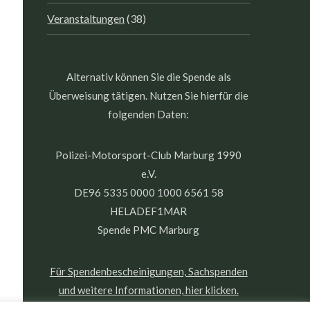
Veranstaltungen
(38)
Alternativ können Sie die Spende als
Überweisung tätigen. Nutzen Sie hierfür die
folgenden Daten:
Polizei-Motorsport-Club Marburg 1990
e.V.
DE96 5335 0000 1000 6561 58
HELADEF1MAR
Spende PMC Marburg
Für Spendenbescheinigungen, Sachspenden
und weitere Informationen, hier klicken.