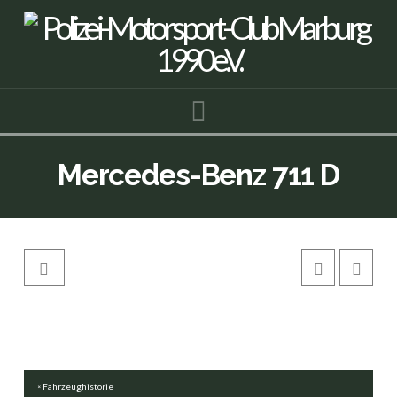
Navigation
Mercedes-Benz 711 D
Fahrzeughistorie