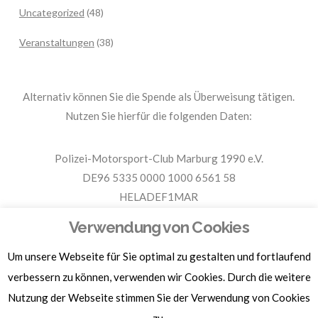
Uncategorized
(48)
Veranstaltungen
(38)
Alternativ können Sie die Spende als Überweisung tätigen.
Nutzen Sie hierfür die folgenden Daten:
Polizei-Motorsport-Club Marburg 1990 e.V.
DE96 5335 0000 1000 6561 58
HELADEF1MAR
Spende PMC Marburg
Verwendung von Cookies
Um unsere Webseite für Sie optimal zu gestalten und fortlaufend
Für Spendenbescheinigungen, Sachspenden und weitere
Informationen, hier klicken.
verbessern zu können, verwenden wir Cookies. Durch die weitere
Nutzung der Webseite stimmen Sie der Verwendung von Cookies
zu.