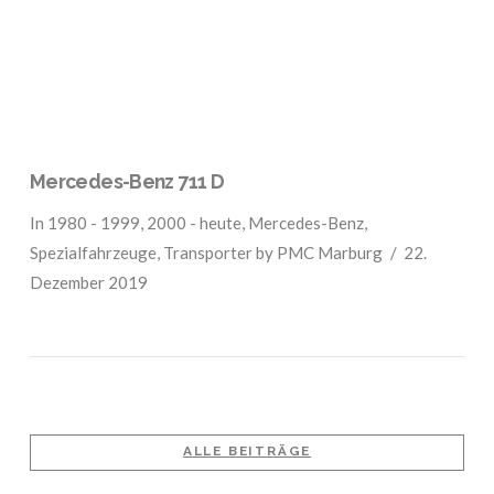
Mercedes-Benz 711 D
In
1980 - 1999
,
2000 - heute
,
Mercedes-Benz
,
Spezialfahrzeuge
,
Transporter
by PMC Marburg
22.
Dezember 2019
ALLE BEITRÄGE