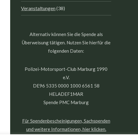
Veranstaltungen
(38)
Alternativ können Sie die Spende als
Überweisung tätigen. Nutzen Sie hierfür die
folgenden Daten:
Polizei-Motorsport-Club Marburg 1990
e.V.
DE96 5335 0000 1000 6561 58
HELADEF1MAR
Spende PMC Marburg
Für Spendenbescheinigungen, Sachspenden
und weitere Informationen, hier klicken.