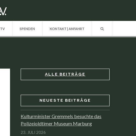
 TV
SPENDEN
KONTAKT | ANFAHRT
ALLE BEITRÄGE
NEUESTE BEITRÄGE
Kulturminister Gremmels besuchte das
Polizeioldtimer Museum Marburg
23. JULI 2026