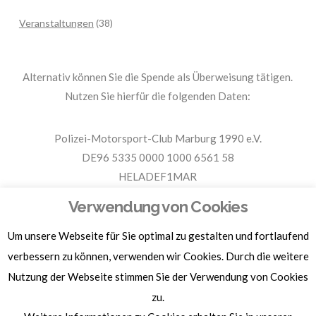
Veranstaltungen
(38)
Alternativ können Sie die Spende als Überweisung tätigen.
Nutzen Sie hierfür die folgenden Daten:
Polizei-Motorsport-Club Marburg 1990 e.V.
DE96 5335 0000 1000 6561 58
HELADEF1MAR
Spende PMC Marburg
Verwendung von Cookies
Um unsere Webseite für Sie optimal zu gestalten und fortlaufend
Für Spendenbescheinigungen, Sachspenden und weitere
Informationen, hier klicken.
verbessern zu können, verwenden wir Cookies. Durch die weitere
Nutzung der Webseite stimmen Sie der Verwendung von Cookies
zu.