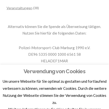
Veranstaltungen
(38)
Alternativ können Sie die Spende als Überweisung tätigen.
Nutzen Sie hierfür die folgenden Daten:
Polizei-Motorsport-Club Marburg 1990 e.V.
DE96 5335 0000 1000 6561 58
HELADEF1MAR
Spende PMC Marburg
Verwendung von Cookies
Um unsere Webseite für Sie optimal zu gestalten und fortlaufend
Für Spendenbescheinigungen, Sachspenden und weitere
Informationen, hier klicken.
verbessern zu können, verwenden wir Cookies. Durch die weitere
Nutzung der Webseite stimmen Sie der Verwendung von Cookies
zu.