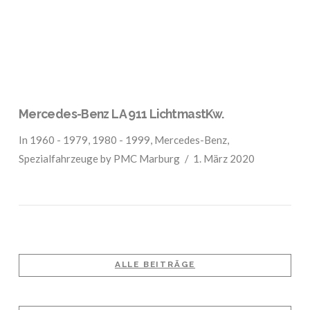
Mercedes-Benz LA 911 LichtmastKw.
In
1960 - 1979
,
1980 - 1999
,
Mercedes-Benz
,
Spezialfahrzeuge
by PMC Marburg
1. März 2020
ALLE BEITRÄGE