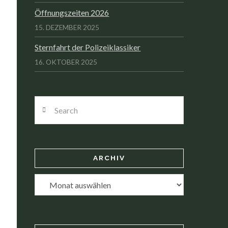
Öffnungszeiten 2026
15. DEZEMBER 2025
Sternfahrt der Polizeiklassiker
16. OKTOBER 2025
Search
ARCHIV
Archiv