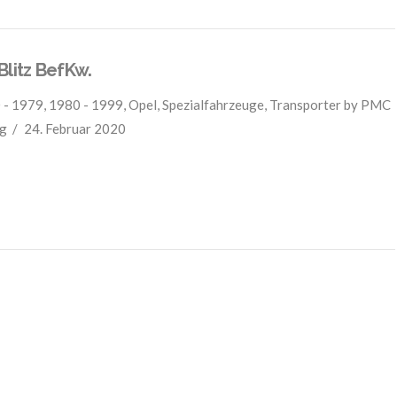
Blitz BefKw.
 - 1979
,
1980 - 1999
,
Opel
,
Spezialfahrzeuge
,
Transporter
by PMC
g
24. Februar 2020