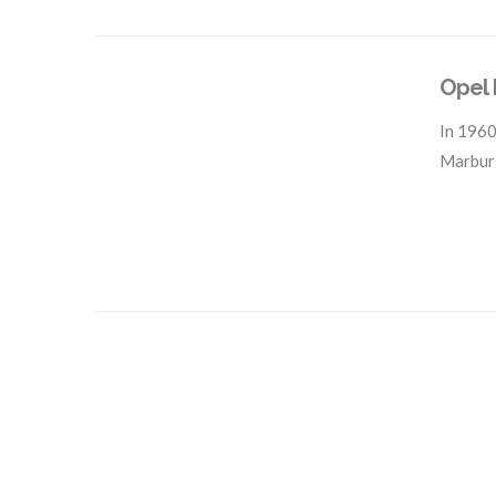
Opel 
In
1960
Marbur