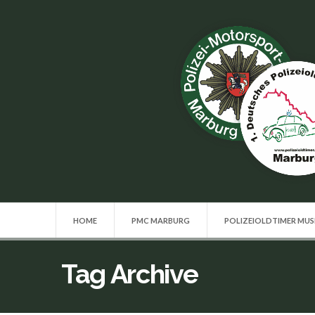
HOME
PMC MARBURG
POLIZEIOLDTIMER MU
Tag Archive