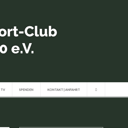
| TV
SPENDEN
KONTAKT | ANFAHRT