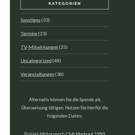
KATEGORIEN
Sonstiges
(33)
Termine
(23)
TV-Mitwirkungen
(25)
Uncategorized
(48)
Veranstaltungen
(38)
Alternativ können Sie die Spende als
Überweisung tätigen. Nutzen Sie hierfür die
folgenden Daten:
Polizei-Motorsport-Club Marburg 1990