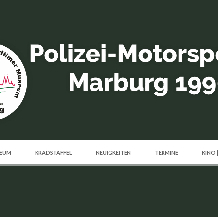
SEUM
KRADSTAFFEL
NEUIGKEITEN
TERMINE
KINO 