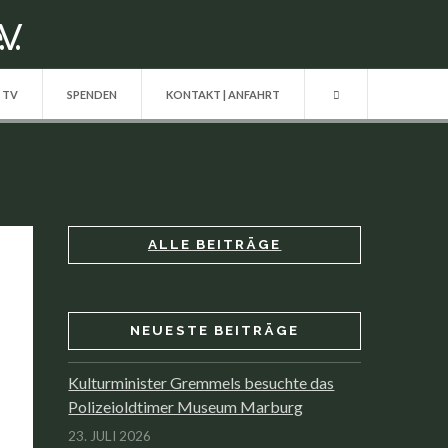
| TV
SPENDEN
KONTAKT | ANFAHRT
ALLE BEITRÄGE
NEUESTE BEITRÄGE
Kulturminister Gremmels besuchte das
Polizeioldtimer Museum Marburg
23. JULI 2026