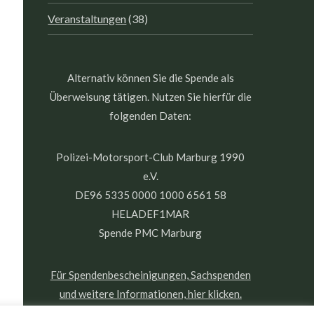
Veranstaltungen
(38)
Alternativ können Sie die Spende als
Überweisung tätigen. Nutzen Sie hierfür die
folgenden Daten:
Polizei-Motorsport-Club Marburg 1990
e.V.
DE96 5335 0000 1000 6561 58
HELADEF1MAR
Spende PMC Marburg
Für Spendenbescheinigungen, Sachspenden
und weitere Informationen, hier klicken.