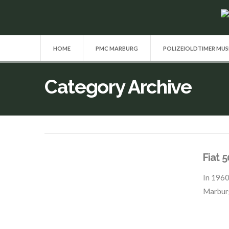
HOME
PMC MARBURG
POLIZEIOLDTIMER MU
Category Archive
Fiat 
In
1960
Marbur