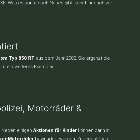
E! Was es sonst noch Neues gibt, könnt ihr euch vor
tiert
om Typ 850 RT
aus dem Jahr 2002. Sie ergänzt die
um ein weiteres Exemplar.
lizei, Motorräder &
n. Neben einigen
Aktionen für Kinder
können darin in
izei-Motorräder
bewundert werden. Zudem stehen