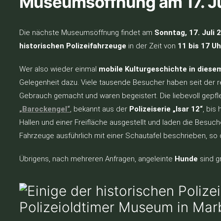
Museumsöffnung am 17. Ju
Die nächste Museumsöffnung findet am
Sonntag, 17. Juli 
historischen Polizeifahrzeuge
in der Zeit von
11 bis 17 Uh
Wer also wieder einmal
mobile Kulturgeschichte in diesem 
Gelegenheit dazu. Viele tausende Besucher haben seit der 
Gebrauch gemacht und waren begeistert. Die liebevoll gepf
„Barockengel“
, bekannt aus der
Polizeiserie „Isar 12“
, bis
Hallen und einer Freifläche ausgestellt und laden die Besuche
Fahrzeuge ausführlich mit einer Schautafel beschrieben, so d
Übrigens, nach mehreren Anfragen, angeleinte
Hunde
sind gr