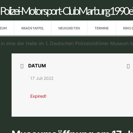
SEUM
KRADSTAFFEL
NEUIGKEITEN
TERMINE
KINO 
DATUM
17 Juli 2022
Expired!