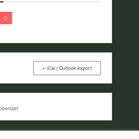
+ iCal / Outlook export
 beendet