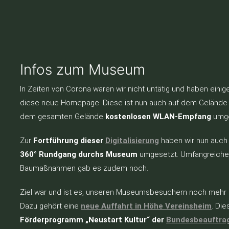
Infos zum Museum
In Zeiten von Corona waren wir nicht untätig und haben einig
diese neue Homepage. Diese ist nun auch auf dem Gelände
dem gesamten Gelände
kostenlosen WLAN-Empfang
umge
Zur
Fortführung dieser
Digitalisierung
haben wir nun auch
360° Rundgang durchs Museum
umgesetzt. Umfangreiche
Baumaßnahmen gab es zudem noch.
Ziel war und ist es, unseren Museumsbesuchern noch mehr Ko
Dazu gehört eine
neue Auffahrt in Höhe Vereinsheim
. Di
Förderprogramm „Neustart Kultur“ der
Bundesbeauftrag