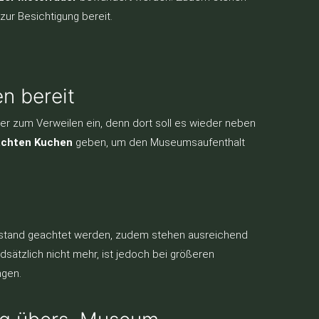
zur Besichtigung bereit.
n bereit
r zum Verweilen ein, denn dort soll es wieder neben
achten Kuchen
geben, um den Museumsaufenthalt
 Abstand geachtet werden, zudem stehen ausreichend
dsätzlich nicht mehr, ist jedoch bei größeren
ngen.