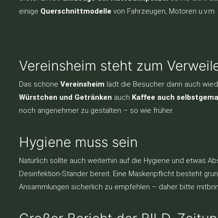
einige
Querschnittmodelle
von Fahrzeugen, Motoren u.v.m. 
Vereinsheim steht zum Verweile
Das schöne
Vereinsheim
lädt die Besucher dann auch wiede
Würstchen und Getränken
auch
Kaffee auch selbstgem
noch angenehmer zu gestalten – so wie früher.
Hygiene muss sein
Natürlich sollte auch weiterhin auf die Hygiene und etwas
Desinfektion-Ständer bereit. Eine Maskenpflicht besteht grun
Ansammlungen sicherlich zu empfehlen – daher bitte mitbri