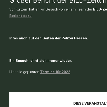
Großer Bericht der BILD-Zeit
Vor Kurzem hatten wir Besuch von einem Team der
BILD-Ze
Bericht dazu
.
Infos auch auf den Seiten der
Polizei Hessen
.
Ein Besuch lohnt sich immer wieder.
Hier alle geplanten
Termine für 2022
.
DIESE VERANSTAL