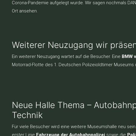
Corona-Pandemie aufgelegt wurde. Wir sagen nochmals DANK
Ort ansehen.
Weiterer Neuzugang wir präsen
Ein weiterer Neuzugang wartet auf die Besucher. Eine
BMW v
Motorrad-Flotte des 1. Deutschen Polizeioldtimer Museums 
Neue Halle Thema – Autobahnpo
Technik
Für viele Besucher wird eine weitere Museumshalle neu sei
erster Linie
Fahrzeuge der Autobahnpolizei
sowie die
Pol