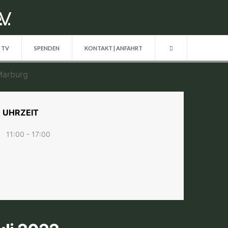
| TV
SPENDEN
KONTAKT | ANFAHRT
UHRZEIT
11:00 - 17:00