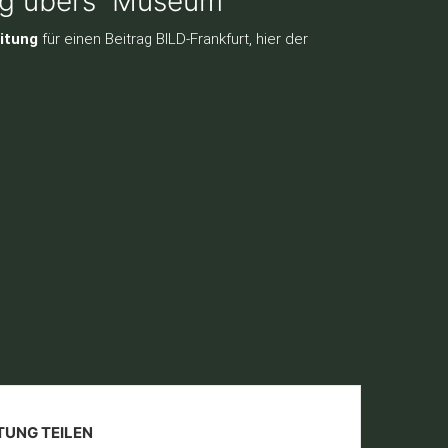
ung übers Museum
itung
für einen Beitrag BILD-Frankfurt, hier der
TUNG TEILEN