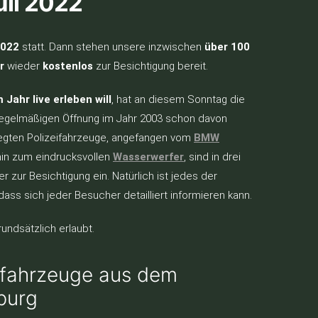
li 2022
2022
statt. Dann stehen unsere inzwischen
über 100
r
wieder
kostenlos
zur Besichtigung bereit.
Jahr live erleben will
, hat an diesem Sonntag die
regelmäßigen Öffnung im Jahr 2003 schon davon
legten Polizeifahrzeuge, angefangen vom
BMW
 hin zum eindrucksvollen
Wasserwerfer
, sind in drei
r zur Besichtigung ein. Natürlich ist jedes der
ass sich jeder Besucher detailliert informieren kann.
undsätzlich erlaubt.