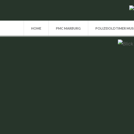
HOME
PMC MARBURG
POLIZEIOLDTIMER MU