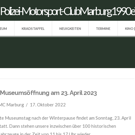
SEUM
KRADSTAFFEL
NEUIGKEITEN
TERMINE
KINO 
 Museumsöffnung am 23. April 2023
PMC Marburg
17. Oktober 2022
te Museumstag nach der Winterpause findet am Sonntag, 23. April
tatt. Dann stehen unsere inzwischen über 100 historischen
fahrzeuge in der Zeit von 11 bis 17 Uhr wieder …