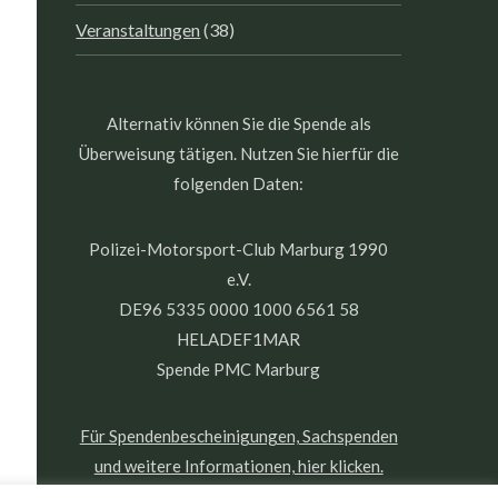
Veranstaltungen
(38)
Alternativ können Sie die Spende als
Überweisung tätigen. Nutzen Sie hierfür die
folgenden Daten:
Polizei-Motorsport-Club Marburg 1990
e.V.
DE96 5335 0000 1000 6561 58
HELADEF1MAR
Spende PMC Marburg
Für Spendenbescheinigungen, Sachspenden
und weitere Informationen, hier klicken.