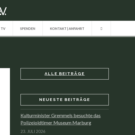
| TV
SPENDEN
KONTAKT | ANFAHRT
ALLE BEITRÄGE
NEUESTE BEITRÄGE
Kulturminister Gremmels besuchte das
Polizeioldtimer Museum Marburg
23. JULI 2026