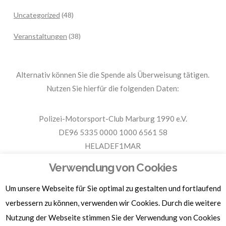
Uncategorized
(48)
Veranstaltungen
(38)
Alternativ können Sie die Spende als Überweisung tätigen.
Nutzen Sie hierfür die folgenden Daten:
Polizei-Motorsport-Club Marburg 1990 e.V.
DE96 5335 0000 1000 6561 58
HELADEF1MAR
Spende PMC Marburg
Verwendung von Cookies
Um unsere Webseite für Sie optimal zu gestalten und fortlaufend
Für Spendenbescheinigungen, Sachspenden und weitere
Informationen, hier klicken.
verbessern zu können, verwenden wir Cookies. Durch die weitere
Nutzung der Webseite stimmen Sie der Verwendung von Cookies