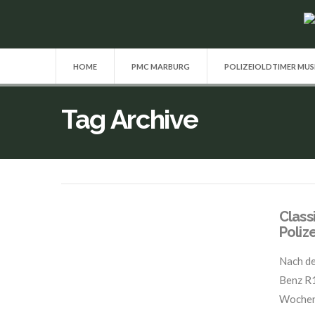
HOME
PMC MARBURG
POLIZEIOLDTIMER MU
Tag Archive
Class
Poliz
Nach de
Benz R1
Wochene