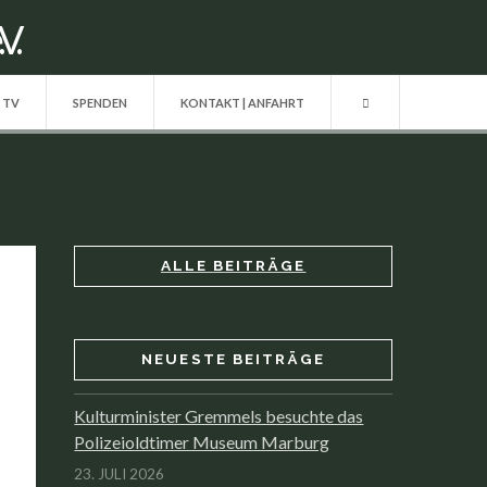
| TV
SPENDEN
KONTAKT | ANFAHRT
ALLE BEITRÄGE
NEUESTE BEITRÄGE
Kulturminister Gremmels besuchte das
Polizeioldtimer Museum Marburg
23. JULI 2026