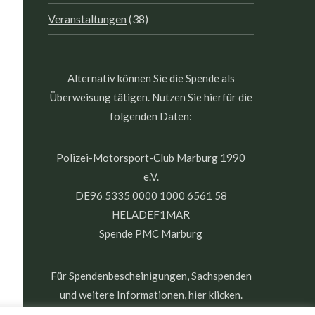
Veranstaltungen
(38)
Alternativ können Sie die Spende als
Überweisung tätigen. Nutzen Sie hierfür die
folgenden Daten:
Polizei-Motorsport-Club Marburg 1990
e.V.
DE96 5335 0000 1000 6561 58
HELADEF1MAR
Spende PMC Marburg
Für Spendenbescheinigungen, Sachspenden
und weitere Informationen, hier klicken.