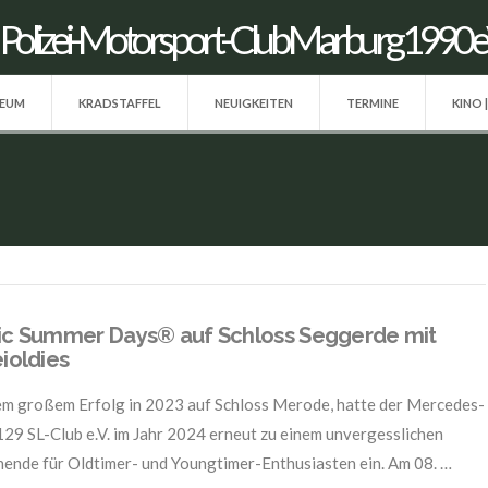
SEUM
KRADSTAFFEL
NEUIGKEITEN
TERMINE
KINO 
ic Summer Days® auf Schloss Seggerde mit
eioldies
m großem Erfolg in 2023 auf Schloss Merode, hatte der Mercedes-
29 SL-Club e.V. im Jahr 2024 erneut zu einem unvergesslichen
nde für Oldtimer- und Youngtimer-Enthusiasten ein. Am 08. …