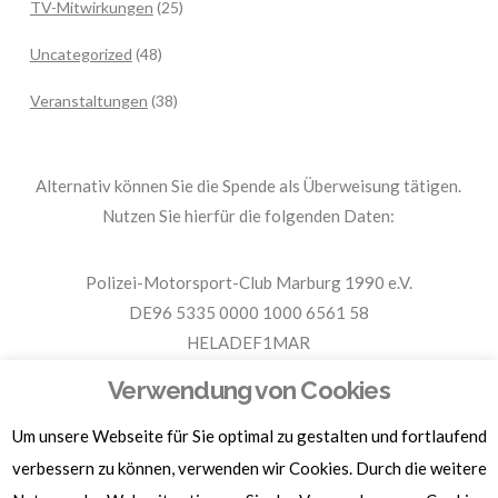
TV-Mitwirkungen
(25)
Uncategorized
(48)
Veranstaltungen
(38)
Alternativ können Sie die Spende als Überweisung tätigen.
Nutzen Sie hierfür die folgenden Daten:
Polizei-Motorsport-Club Marburg 1990 e.V.
DE96 5335 0000 1000 6561 58
HELADEF1MAR
Spende PMC Marburg
Verwendung von Cookies
Um unsere Webseite für Sie optimal zu gestalten und fortlaufend
Für Spendenbescheinigungen, Sachspenden und weitere
Informationen, hier klicken.
verbessern zu können, verwenden wir Cookies. Durch die weitere