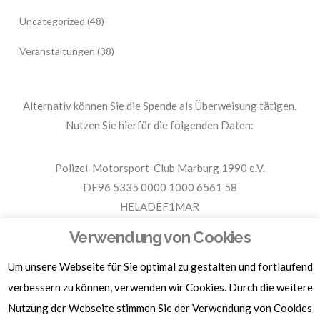
Uncategorized
(48)
Veranstaltungen
(38)
Alternativ können Sie die Spende als Überweisung tätigen.
Nutzen Sie hierfür die folgenden Daten:
Polizei-Motorsport-Club Marburg 1990 e.V.
DE96 5335 0000 1000 6561 58
HELADEF1MAR
Spende PMC Marburg
Verwendung von Cookies
Um unsere Webseite für Sie optimal zu gestalten und fortlaufend
Für Spendenbescheinigungen, Sachspenden und weitere
Informationen, hier klicken.
verbessern zu können, verwenden wir Cookies. Durch die weitere
Nutzung der Webseite stimmen Sie der Verwendung von Cookies