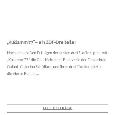
„Ku’damm 77″– ein ZDF-Dreiteiler
Nach den großen Erfolgen der ersten drei Staffeln geht mit
„Ku’damm 77“ die Geschichte der Besitzerin der Tanzschule
Galant, Caterina Schöllack, und ihrer drei Töchter jetzt in
die vierte Runde. …
ALLE BEITRÄGE