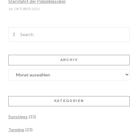
Sternfahrt der Polizeiklassiker
16. OKTOBER 2025
Search
ARCHIV
Archiv
KATEGORIEN
Sonstiges
(33)
Termine
(23)