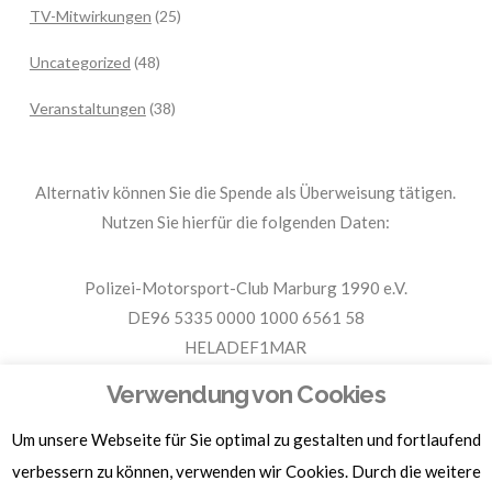
TV-Mitwirkungen
(25)
Uncategorized
(48)
Veranstaltungen
(38)
Alternativ können Sie die Spende als Überweisung tätigen.
Nutzen Sie hierfür die folgenden Daten:
Polizei-Motorsport-Club Marburg 1990 e.V.
DE96 5335 0000 1000 6561 58
HELADEF1MAR
Spende PMC Marburg
Verwendung von Cookies
Um unsere Webseite für Sie optimal zu gestalten und fortlaufend
Für Spendenbescheinigungen, Sachspenden und weitere
Informationen, hier klicken.
verbessern zu können, verwenden wir Cookies. Durch die weitere