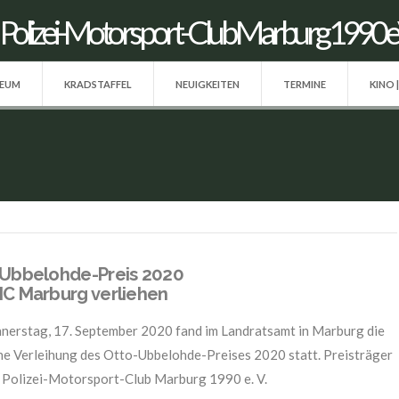
SEUM
KRADSTAFFEL
NEUIGKEITEN
TERMINE
KINO 
Ubbelohde-Preis 2020
C Marburg verliehen
erstag, 17. September 2020 fand im Landratsamt in Marburg die
che Verleihung des Otto-Ubbelohde-Preises 2020 statt. Preisträger
er Polizei-Motorsport-Club Marburg 1990 e. V.