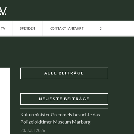
| TV
SPENDEN
KONTAKT | ANFAHRT
ALLE BEITRÄGE
NEUESTE BEITRÄGE
Kulturminister Gremmels besuchte das
Polizeioldtimer Museum Marburg
23. JULI 2026