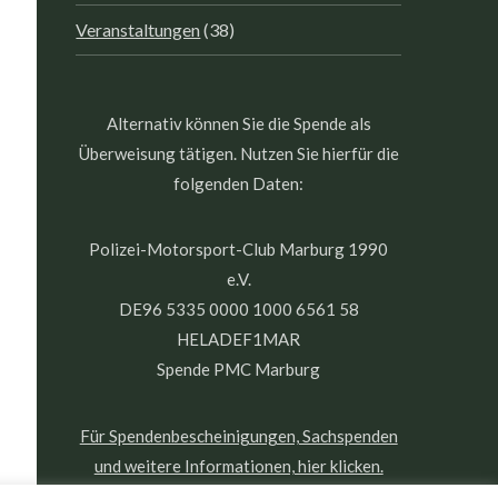
Veranstaltungen
(38)
Alternativ können Sie die Spende als
Überweisung tätigen. Nutzen Sie hierfür die
folgenden Daten:
Polizei-Motorsport-Club Marburg 1990
e.V.
DE96 5335 0000 1000 6561 58
HELADEF1MAR
Spende PMC Marburg
Für Spendenbescheinigungen, Sachspenden
und weitere Informationen, hier klicken.