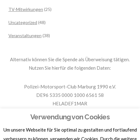
TV-Mitwirkungen
(25)
Uncategorized
(48)
Veranstaltungen
(38)
Alternativ können Sie die Spende als Überweisung tätigen.
Nutzen Sie hierfür die folgenden Daten:
Polizei-Motorsport-Club Marburg 1990 e.V.
DE96 5335 0000 1000 6561 58
HELADEF1MAR
Spende PMC Marburg
Verwendung von Cookies
Um unsere Webseite für Sie optimal zu gestalten und fortlaufend
Für Spendenbescheinigungen, Sachspenden und weitere
Informationen, hier klicken.
verbessern zu können, verwenden wir Cookies. Durch die weitere