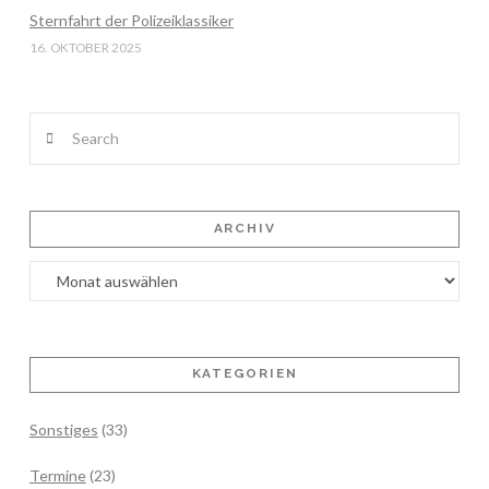
Sternfahrt der Polizeiklassiker
16. OKTOBER 2025
Search
ARCHIV
Archiv
KATEGORIEN
Sonstiges
(33)
Termine
(23)