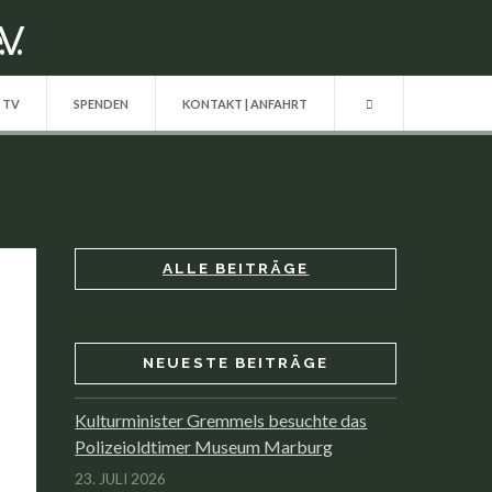
| TV
SPENDEN
KONTAKT | ANFAHRT
ALLE BEITRÄGE
NEUESTE BEITRÄGE
Kulturminister Gremmels besuchte das
Polizeioldtimer Museum Marburg
23. JULI 2026