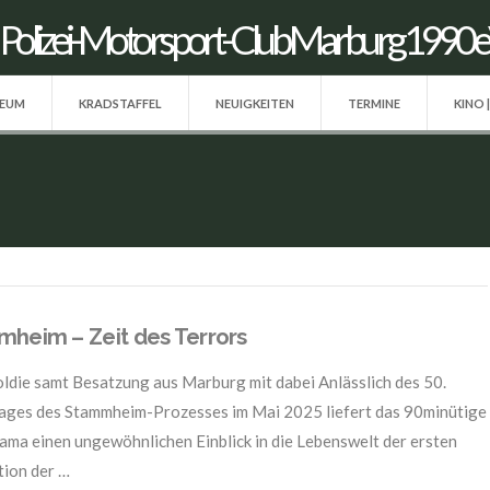
SEUM
KRADSTAFFEL
NEUIGKEITEN
TERMINE
KINO 
heim – Zeit des Terrors
oldie samt Besatzung aus Marburg mit dabei Anlässlich des 50.
ages des Stammheim-Prozesses im Mai 2025 liefert das 90minütige
ma einen ungewöhnlichen Einblick in die Lebenswelt der ersten
ion der …