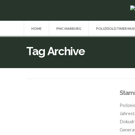
HOME
PMC MARBURG
POLIZEIOLDTIMER MU
Tag Archive
Stamm
Polizei
Jahrest
Dokudra
Generat