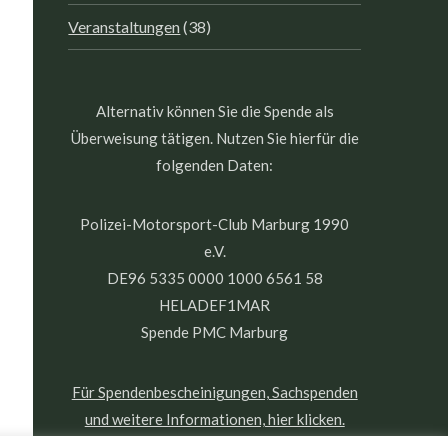
Veranstaltungen
(38)
Alternativ können Sie die Spende als
Überweisung tätigen. Nutzen Sie hierfür die
folgenden Daten:
Polizei-Motorsport-Club Marburg 1990
e.V.
DE96 5335 0000 1000 6561 58
HELADEF1MAR
Spende PMC Marburg
Für Spendenbescheinigungen, Sachspenden
und weitere Informationen, hier klicken.