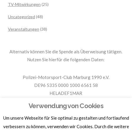
TV-Mitwirkungen
(25)
Uncategorized
(48)
Veranstaltungen
(38)
Alternativ können Sie die Spende als Überweisung tätigen.
Nutzen Sie hierfür die folgenden Daten:
Polizei-Motorsport-Club Marburg 1990 e.V.
DE96 5335 0000 1000 6561 58
HELADEF1MAR
Spende PMC Marburg
Verwendung von Cookies
Um unsere Webseite für Sie optimal zu gestalten und fortlaufend
Für Spendenbescheinigungen, Sachspenden und weitere
Informationen, hier klicken.
verbessern zu können, verwenden wir Cookies. Durch die weitere