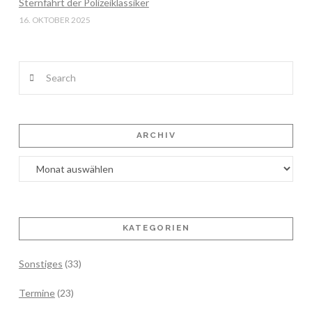
Sternfahrt der Polizeiklassiker
16. OKTOBER 2025
Search
ARCHIV
Archiv
KATEGORIEN
Sonstiges
(33)
Termine
(23)