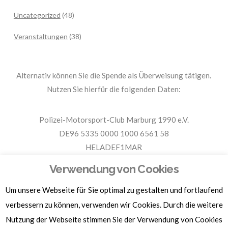
Uncategorized
(48)
Veranstaltungen
(38)
Alternativ können Sie die Spende als Überweisung tätigen.
Nutzen Sie hierfür die folgenden Daten:
Polizei-Motorsport-Club Marburg 1990 e.V.
DE96 5335 0000 1000 6561 58
HELADEF1MAR
Spende PMC Marburg
Verwendung von Cookies
Um unsere Webseite für Sie optimal zu gestalten und fortlaufend
Für Spendenbescheinigungen, Sachspenden und weitere
Informationen, hier klicken.
verbessern zu können, verwenden wir Cookies. Durch die weitere
Nutzung der Webseite stimmen Sie der Verwendung von Cookies