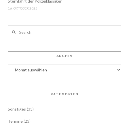
Sternfahrt der Polizeiklassiker
16. OKTOBER 2025
Search
ARCHIV
Archiv
KATEGORIEN
Sonstiges
(33)
Termine
(23)