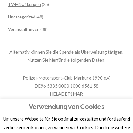
TV-Mitwirkungen
(25)
Uncategorized
(48)
Veranstaltungen
(38)
Alternativ können Sie die Spende als Überweisung tätigen.
Nutzen Sie hierfür die folgenden Daten:
Polizei-Motorsport-Club Marburg 1990 e.V.
DE96 5335 0000 1000 6561 58
HELADEF1MAR
Spende PMC Marburg
Verwendung von Cookies
Um unsere Webseite für Sie optimal zu gestalten und fortlaufend
Für Spendenbescheinigungen, Sachspenden und weitere
Informationen, hier klicken.
verbessern zu können, verwenden wir Cookies. Durch die weitere