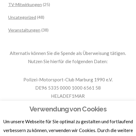
TV-Mitwirkungen
(25)
Uncategorized
(48)
Veranstaltungen
(38)
Alternativ können Sie die Spende als Überweisung tätigen.
Nutzen Sie hierfür die folgenden Daten:
Polizei-Motorsport-Club Marburg 1990 e.V.
DE96 5335 0000 1000 6561 58
HELADEF1MAR
Spende PMC Marburg
Verwendung von Cookies
Um unsere Webseite für Sie optimal zu gestalten und fortlaufend
Für Spendenbescheinigungen, Sachspenden und weitere
Informationen, hier klicken.
verbessern zu können, verwenden wir Cookies. Durch die weitere