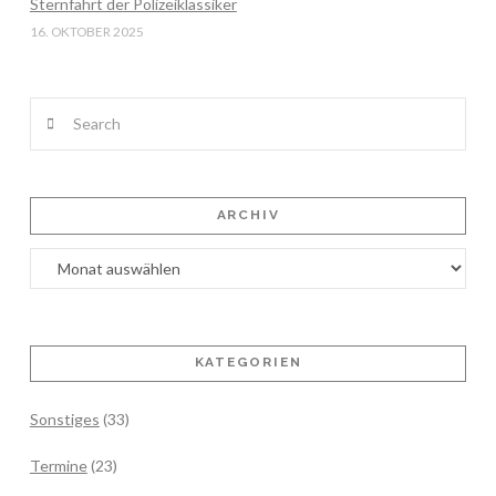
Sternfahrt der Polizeiklassiker
16. OKTOBER 2025
Search
ARCHIV
Archiv
KATEGORIEN
Sonstiges
(33)
Termine
(23)