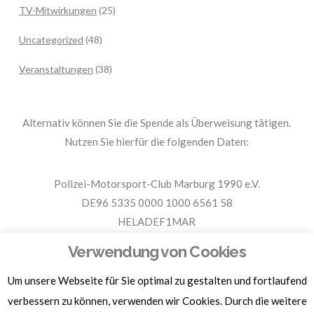
TV-Mitwirkungen
(25)
Uncategorized
(48)
Veranstaltungen
(38)
Alternativ können Sie die Spende als Überweisung tätigen.
Nutzen Sie hierfür die folgenden Daten:
Polizei-Motorsport-Club Marburg 1990 e.V.
DE96 5335 0000 1000 6561 58
HELADEF1MAR
Spende PMC Marburg
Verwendung von Cookies
Um unsere Webseite für Sie optimal zu gestalten und fortlaufend
Für Spendenbescheinigungen, Sachspenden und weitere
Informationen, hier klicken.
verbessern zu können, verwenden wir Cookies. Durch die weitere