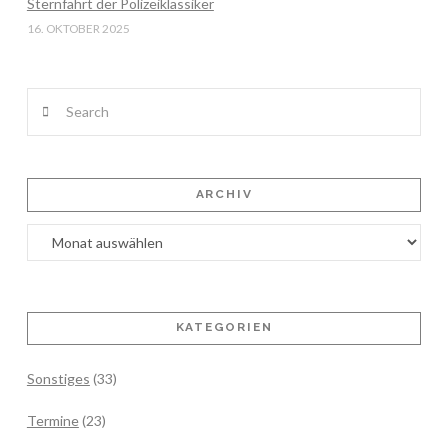
Sternfahrt der Polizeiklassiker
16. OKTOBER 2025
Search
ARCHIV
Archiv
KATEGORIEN
Sonstiges
(33)
Termine
(23)