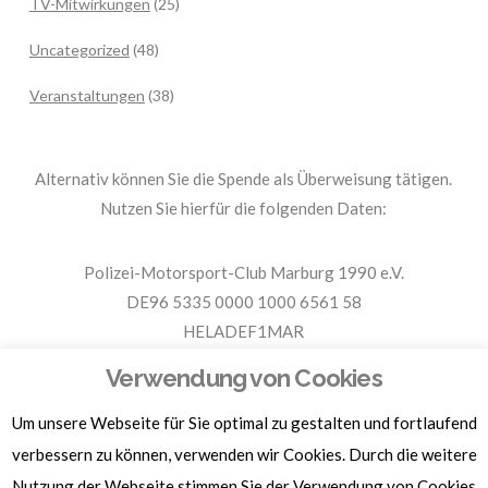
TV-Mitwirkungen
(25)
Uncategorized
(48)
Veranstaltungen
(38)
Alternativ können Sie die Spende als Überweisung tätigen.
Nutzen Sie hierfür die folgenden Daten:
Polizei-Motorsport-Club Marburg 1990 e.V.
DE96 5335 0000 1000 6561 58
HELADEF1MAR
Spende PMC Marburg
Verwendung von Cookies
Um unsere Webseite für Sie optimal zu gestalten und fortlaufend
Für Spendenbescheinigungen, Sachspenden und weitere
verbessern zu können, verwenden wir Cookies. Durch die weitere
Informationen, hier klicken.
Nutzung der Webseite stimmen Sie der Verwendung von Cookies