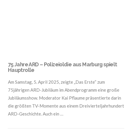
VIEW POST
75 Jahre ARD – Polizeioldie aus Marburg spielt
Hauptrolle
Am Samstag, 5. April 2025, zeigte „Das Erste“ zum
75jährigen ARD-Jubiläum im Abendprogramm eine große
Jubiläumsshow. Moderator Kai Pflaume präsentierte darin
die größten TV-Momente aus einem Dreivierteljahrhundert
ARD-Geschichte. Auch ein …