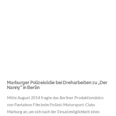
VIEW POST
Marburger Polizeioldie bei Dreharbeiten zu „Der
Nanny“ in Berlin
Mitte August 2014 fragte das Berliner Produktionsbüro
von Pantaleon Film beim Polizei-Motorsport-Clubs
Marburg an, um sich nach der Einsatzmöglichkeit eines