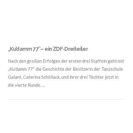
„Ku’damm 77″– ein ZDF-Dreiteiler
Nach den großen Erfolgen der ersten drei Staffeln geht mit
„Ku’damm 77“ die Geschichte der Besitzerin der Tanzschule
Galant, Caterina Schöllack, und ihrer drei Töchter jetzt in
die vierte Runde. …