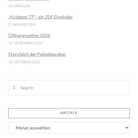
30. MAI 2026
„Ku’damm 77″– ein ZDF-Dreiteiler
3. JANUAR 2026
Öffnungszeiten 2026
15. DEZEMBER 2025
Sternfahrt der Polizeiklassiker
16. OKTOBER 2025
Search
ARCHIV
Archiv