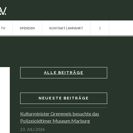
| TV
SPENDEN
KONTAKT | ANFAHRT
ALLE BEITRÄGE
NEUESTE BEITRÄGE
Kulturminister Gremmels besuchte das
Polizeioldtimer Museum Marburg
23. JULI 2026