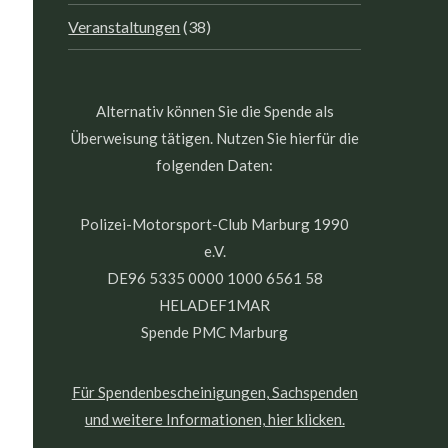
Veranstaltungen
(38)
Alternativ können Sie die Spende als
Überweisung tätigen. Nutzen Sie hierfür die
folgenden Daten:
Polizei-Motorsport-Club Marburg 1990
e.V.
DE96 5335 0000 1000 6561 58
HELADEF1MAR
Spende PMC Marburg
Für Spendenbescheinigungen, Sachspenden
und weitere Informationen, hier klicken.