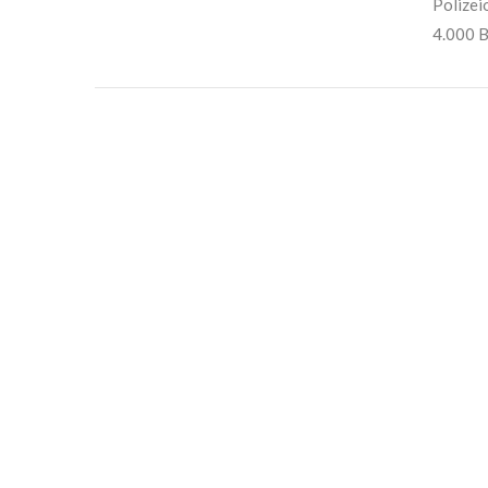
Polizei
4.000 B
VIEW POST