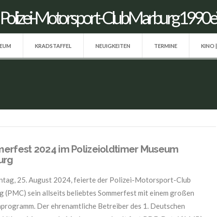
SEUM
KRADSTAFFEL
NEUIGKEITEN
TERMINE
KINO 
rfest 2024 im Polizeioldtimer Museum
urg
tag, 25. August 2024, feierte der Polizei-Motorsport-Club
 (PMC) sein allseits beliebtes Sommerfest mit einem großen
rogramm. Der ehrenamtliche Betreiber des 1. Deutschen