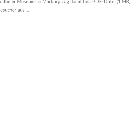
oldtimer Museums in Marburg zog damit fast PDF-Datei (1 MB)
esucher aus …