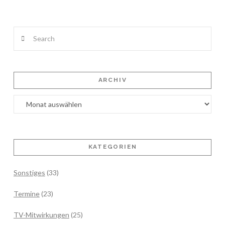
Search
ARCHIV
Archiv
KATEGORIEN
Sonstiges
(33)
Termine
(23)
TV-Mitwirkungen
(25)