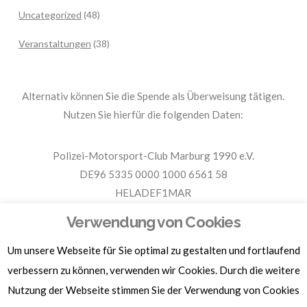
Uncategorized
(48)
Veranstaltungen
(38)
Alternativ können Sie die Spende als Überweisung tätigen.
Nutzen Sie hierfür die folgenden Daten:
Polizei-Motorsport-Club Marburg 1990 e.V.
DE96 5335 0000 1000 6561 58
HELADEF1MAR
Spende PMC Marburg
Verwendung von Cookies
Um unsere Webseite für Sie optimal zu gestalten und fortlaufend
Für Spendenbescheinigungen, Sachspenden und weitere
Informationen, hier klicken.
verbessern zu können, verwenden wir Cookies. Durch die weitere
Nutzung der Webseite stimmen Sie der Verwendung von Cookies