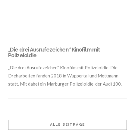
„Die drei Ausrufezeichen“ Kinofilm mit
Polizeioldie
„Die drei Ausrufezeichen“ Kinofilm mit Polizeioldie. Die
Dreharbeiten fanden 2018 in Wuppertal und Mettmann
statt. Mit dabei ein Marburger Polizeioldie, der Audi 100.
ALLE BEITRÄGE