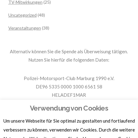
TV-Mitwirkungen
(25)
Uncategorized
(48)
Veranstaltungen
(38)
Alternativ können Sie die Spende als Überweisung tätigen.
Nutzen Sie hierfür die folgenden Daten:
Polizei-Motorsport-Club Marburg 1990 e.V.
DE96 5335 0000 1000 6561 58
HELADEF1MAR
Spende PMC Marburg
Verwendung von Cookies
Um unsere Webseite für Sie optimal zu gestalten und fortlaufend
Für Spendenbescheinigungen, Sachspenden und weitere
Informationen, hier klicken.
verbessern zu können, verwenden wir Cookies. Durch die weitere