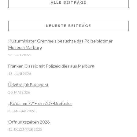
ALLE BEITRÄGE
NEUESTE BEITRÄGE
Kulturminister Gremmels besuchte das Polizeioldtimer
Museum Marburg
23. JULI 2026
Franken Classic mit Polizeioldies aus Marburg
13. JUNI 2026
Üdvözöljük Budapest
30. MAI 2026
„Ku’damm 77″– ein ZDF-Dreiteiler
3. JANUAR 2026
Öffnungszeiten 2026
15. DEZEMBER 2025