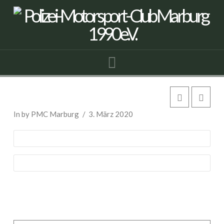
Navigation
VW Passat Variant
In by PMC Marburg
3. März 2020