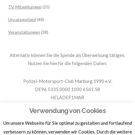
TV-Mitwirkungen
(25)
Uncategorized
(48)
Veranstaltungen
(38)
Alternativ können Sie die Spende als Überweisung tätigen.
Nutzen Sie hierfür die folgenden Daten:
Polizei-Motorsport-Club Marburg 1990 e.V.
DE96 5335 0000 1000 6561 58
HELADEF1MAR
Spende PMC Marburg
Verwendung von Cookies
Um unsere Webseite für Sie optimal zu gestalten und fortlaufend
Für Spendenbescheinigungen, Sachspenden und weitere
Informationen, hier klicken.
verbessern zu können, verwenden wir Cookies. Durch die weitere