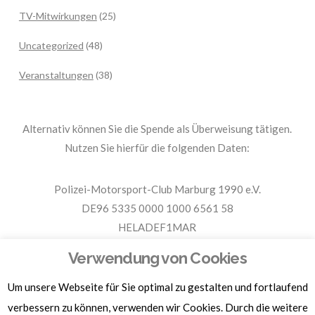
TV-Mitwirkungen
(25)
Uncategorized
(48)
Veranstaltungen
(38)
Alternativ können Sie die Spende als Überweisung tätigen.
Nutzen Sie hierfür die folgenden Daten:
Polizei-Motorsport-Club Marburg 1990 e.V.
DE96 5335 0000 1000 6561 58
HELADEF1MAR
Spende PMC Marburg
Verwendung von Cookies
Um unsere Webseite für Sie optimal zu gestalten und fortlaufend
Für Spendenbescheinigungen, Sachspenden und weitere
Informationen, hier klicken.
verbessern zu können, verwenden wir Cookies. Durch die weitere