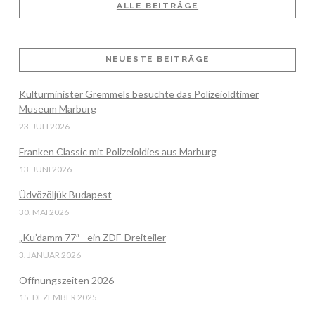
ALLE BEITRÄGE
NEUESTE BEITRÄGE
Kulturminister Gremmels besuchte das Polizeioldtimer
Museum Marburg
23. JULI 2026
Franken Classic mit Polizeioldies aus Marburg
13. JUNI 2026
Üdvözöljük Budapest
30. MAI 2026
„Ku’damm 77″– ein ZDF-Dreiteiler
3. JANUAR 2026
Öffnungszeiten 2026
15. DEZEMBER 2025