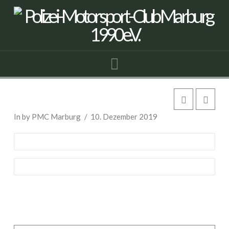
Navigation
Volkswagen T1
In by PMC Marburg
10. Dezember 2019