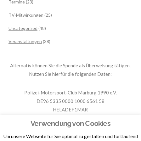
Termine
(23)
TV-Mitwirkungen
(25)
Uncategorized
(48)
Veranstaltungen
(38)
Alternativ können Sie die Spende als Überweisung tätigen.
Nutzen Sie hierfür die folgenden Daten:
Polizei-Motorsport-Club Marburg 1990 e.V.
DE96 5335 0000 1000 6561 58
HELADEF1MAR
Spende PMC Marburg
Verwendung von Cookies
Um unsere Webseite für Sie optimal zu gestalten und fortlaufend
Für Spendenbescheinigungen, Sachspenden und weitere