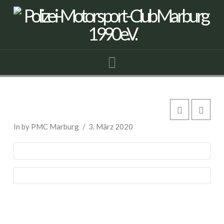
Navigation
Opel Rekord C Caravan
In by PMC Marburg
3. März 2020