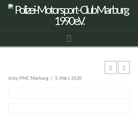
Navigation
Opel Blitz 1,75 t
In by PMC Marburg
3. März 2020