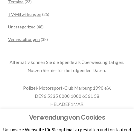
Termine
(23)
TV-Mitwirkungen
(25)
Uncategorized
(48)
Veranstaltungen
(38)
Alternativ können Sie die Spende als Überweisung tätigen.
Nutzen Sie hierfür die folgenden Daten:
Polizei-Motorsport-Club Marburg 1990 e.V.
DE96 5335 0000 1000 6561 58
HELADEF1MAR
Spende PMC Marburg
Verwendung von Cookies
Um unsere Webseite für Sie optimal zu gestalten und fortlaufend
Für Spendenbescheinigungen, Sachspenden und weitere