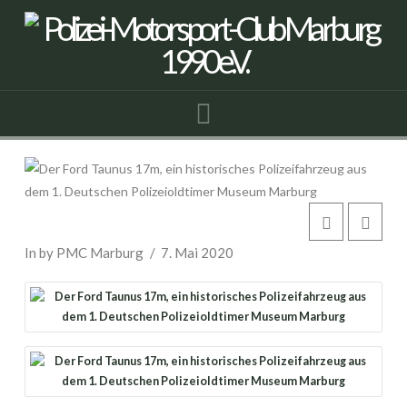
Navigation
Ford Taunus 17 M P3
In by PMC Marburg
7. Mai 2020