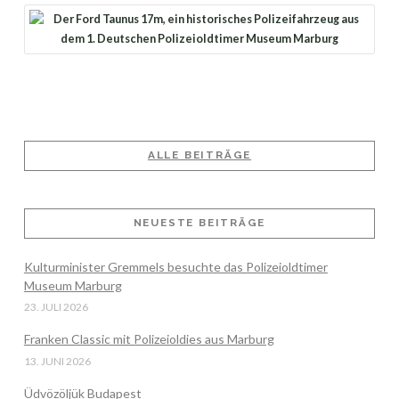
ALLE BEITRÄGE
NEUESTE BEITRÄGE
Kulturminister Gremmels besuchte das Polizeioldtimer
Museum Marburg
23. JULI 2026
Franken Classic mit Polizeioldies aus Marburg
13. JUNI 2026
Üdvözöljük Budapest