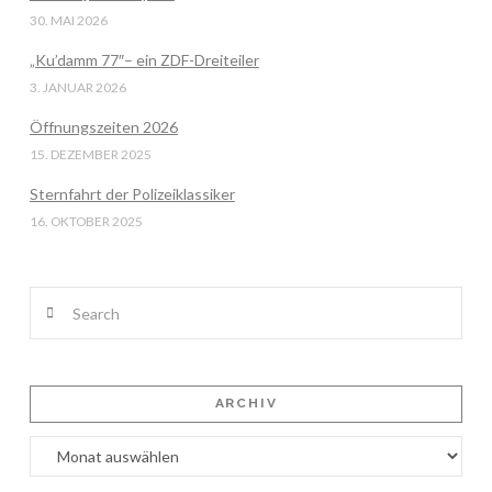
30. MAI 2026
„Ku’damm 77″– ein ZDF-Dreiteiler
3. JANUAR 2026
Öffnungszeiten 2026
15. DEZEMBER 2025
Sternfahrt der Polizeiklassiker
16. OKTOBER 2025
Search
ARCHIV
Archiv