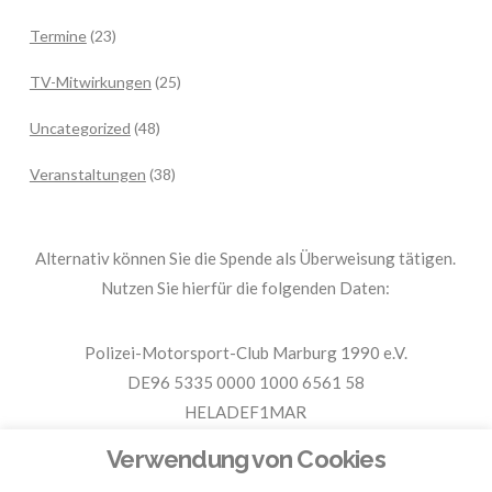
Termine
(23)
TV-Mitwirkungen
(25)
Uncategorized
(48)
Veranstaltungen
(38)
Alternativ können Sie die Spende als Überweisung tätigen.
Nutzen Sie hierfür die folgenden Daten:
Polizei-Motorsport-Club Marburg 1990 e.V.
DE96 5335 0000 1000 6561 58
HELADEF1MAR
Spende PMC Marburg
Verwendung von Cookies