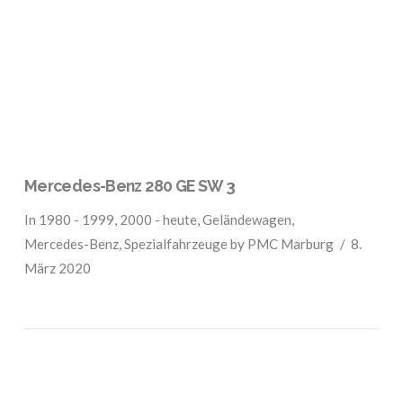
VIEW POST
Mercedes-Benz 280 GE SW 3
In
1980 - 1999
,
2000 - heute
,
Geländewagen
,
Mercedes-Benz
,
Spezialfahrzeuge
by PMC Marburg
8.
März 2020