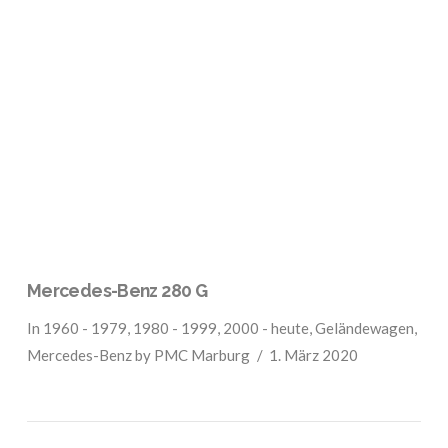
VIEW POST
Mercedes-Benz 280 G
In
1960 - 1979
,
1980 - 1999
,
2000 - heute
,
Geländewagen
,
Mercedes-Benz
by PMC Marburg
1. März 2020