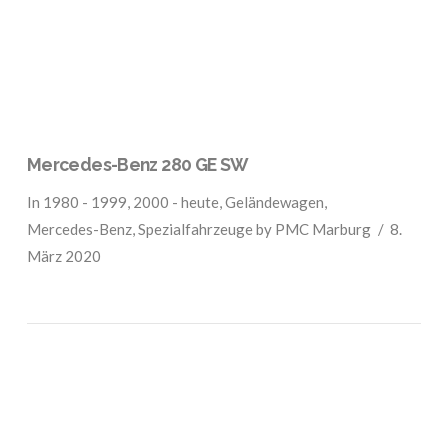
Mercedes-Benz 280 GE SW
In
1980 - 1999
,
2000 - heute
,
Geländewagen
,
Mercedes-Benz
,
Spezialfahrzeuge
by PMC Marburg
8.
März 2020