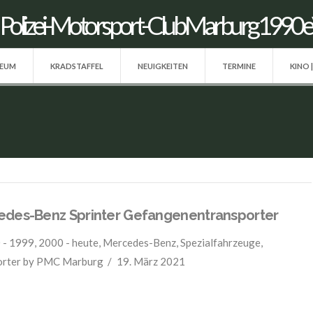
SEUM
KRADSTAFFEL
NEUIGKEITEN
TERMINE
KINO 
des-Benz Sprinter Gefangenentransporter
 - 1999
,
2000 - heute
,
Mercedes-Benz
,
Spezialfahrzeuge
,
orter
by PMC Marburg
19. März 2021