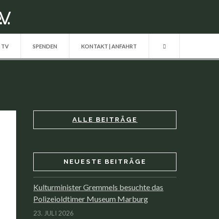
| TV
SPENDEN
KONTAKT | ANFAHRT
ALLE BEITRÄGE
NEUESTE BEITRÄGE
Kulturminister Gremmels besuchte das
Polizeioldtimer Museum Marburg
23. JULI 2026