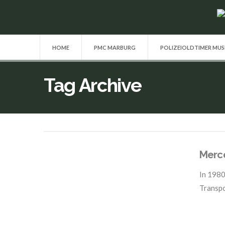
HOME
PMC MARBURG
POLIZEIOLDTIMER MU
Tag Archive
Merce
In
1980
Transp