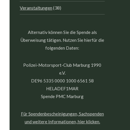
Veranstaltungen
(38)
Alternativ können Sie die Spende als
Überweisung tätigen. Nutzen Sie hierfür die
folgenden Daten:
Polizei-Motorsport-Club Marburg 1990
e.V.
DE96 5335 0000 1000 6561 58
HELADEF1MAR
Spende PMC Marburg
Für Spendenbescheinigungen, Sachspenden
und weitere Informationen, hier klicken.