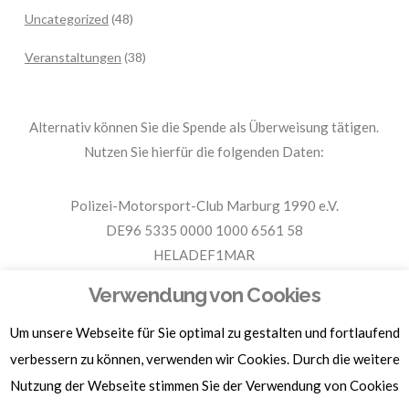
Uncategorized
(48)
Veranstaltungen
(38)
Alternativ können Sie die Spende als Überweisung tätigen.
Nutzen Sie hierfür die folgenden Daten:
Polizei-Motorsport-Club Marburg 1990 e.V.
DE96 5335 0000 1000 6561 58
HELADEF1MAR
Spende PMC Marburg
Verwendung von Cookies
Um unsere Webseite für Sie optimal zu gestalten und fortlaufend
Für Spendenbescheinigungen, Sachspenden und weitere
Informationen, hier klicken.
verbessern zu können, verwenden wir Cookies. Durch die weitere
Nutzung der Webseite stimmen Sie der Verwendung von Cookies