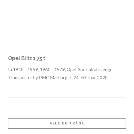
VIEW POST
Opel Blitz 1,75 t
In
1940 - 1959
,
1960 - 1979
,
Opel
,
Spezialfahrzeuge
,
Transporter
by PMC Marburg
24. Februar 2020
ALLE BEITRÄGE