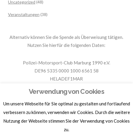
Uncategorized
(48)
Veranstaltungen
(38)
Alternativ können Sie die Spende als Überweisung tätigen.
Nutzen Sie hierfür die folgenden Daten:
Polizei-Motorsport-Club Marburg 1990 e.V.
DE96 5335 0000 1000 6561 58
HELADEF1MAR
Spende PMC Marburg
Verwendung von Cookies
Um unsere Webseite für Sie optimal zu gestalten und fortlaufend
Für Spendenbescheinigungen, Sachspenden und weitere
verbessern zu können, verwenden wir Cookies. Durch die weitere
Informationen, hier klicken.
Nutzung der Webseite stimmen Sie der Verwendung von Cookies
zu.