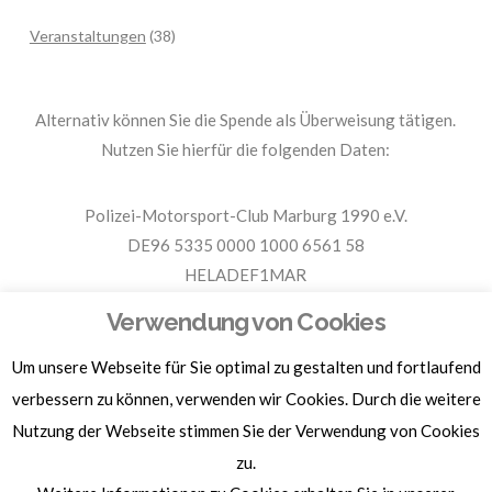
Veranstaltungen
(38)
Alternativ können Sie die Spende als Überweisung tätigen.
Nutzen Sie hierfür die folgenden Daten:
Polizei-Motorsport-Club Marburg 1990 e.V.
DE96 5335 0000 1000 6561 58
HELADEF1MAR
Spende PMC Marburg
Verwendung von Cookies
Um unsere Webseite für Sie optimal zu gestalten und fortlaufend
Für Spendenbescheinigungen, Sachspenden und weitere
Informationen, hier klicken.
verbessern zu können, verwenden wir Cookies. Durch die weitere
Nutzung der Webseite stimmen Sie der Verwendung von Cookies
zu.