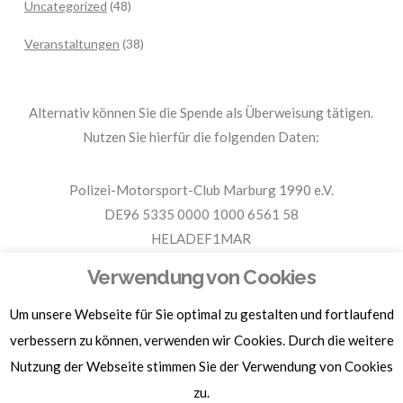
Uncategorized
(48)
Veranstaltungen
(38)
Alternativ können Sie die Spende als Überweisung tätigen.
Nutzen Sie hierfür die folgenden Daten:
Polizei-Motorsport-Club Marburg 1990 e.V.
DE96 5335 0000 1000 6561 58
HELADEF1MAR
Spende PMC Marburg
Verwendung von Cookies
Um unsere Webseite für Sie optimal zu gestalten und fortlaufend
Für Spendenbescheinigungen, Sachspenden und weitere
verbessern zu können, verwenden wir Cookies. Durch die weitere
Informationen, hier klicken.
Nutzung der Webseite stimmen Sie der Verwendung von Cookies
zu.