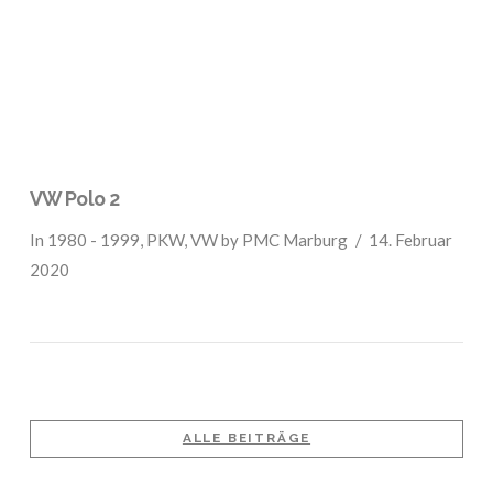
VW Polo 2
In
1980 - 1999
,
PKW
,
VW
by PMC Marburg
14. Februar
2020
ALLE BEITRÄGE