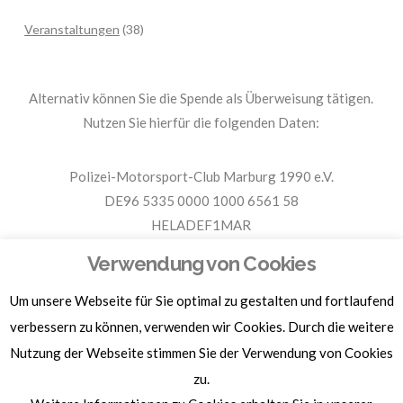
Veranstaltungen
(38)
Alternativ können Sie die Spende als Überweisung tätigen.
Nutzen Sie hierfür die folgenden Daten:
Polizei-Motorsport-Club Marburg 1990 e.V.
DE96 5335 0000 1000 6561 58
HELADEF1MAR
Spende PMC Marburg
Verwendung von Cookies
Um unsere Webseite für Sie optimal zu gestalten und fortlaufend
Für Spendenbescheinigungen, Sachspenden und weitere
Informationen, hier klicken.
verbessern zu können, verwenden wir Cookies. Durch die weitere
Nutzung der Webseite stimmen Sie der Verwendung von Cookies
zu.