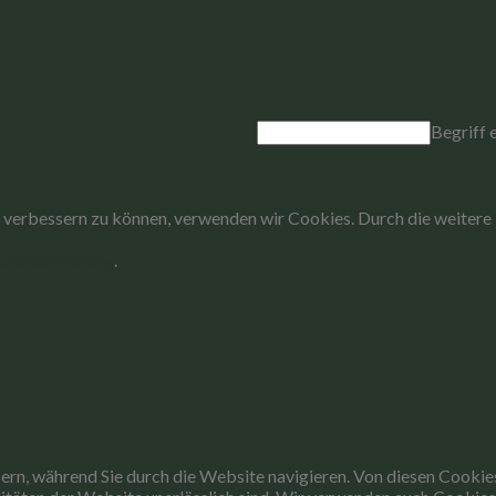
nd verbessern zu können, verwenden wir Cookies. Durch die weite
chutzerklärung
.
rn, während Sie durch die Website navigieren. Von diesen Cookie