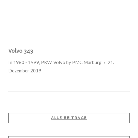
Volvo 343
In
1980 - 1999
,
PKW
,
Volvo
by PMC Marburg
21.
Dezember 2019
ALLE BEITRÄGE