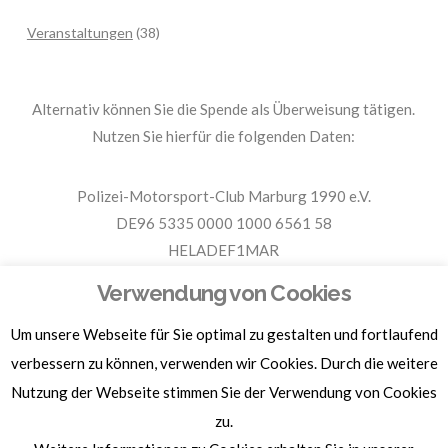
Veranstaltungen
(38)
Alternativ können Sie die Spende als Überweisung tätigen.
Nutzen Sie hierfür die folgenden Daten:
Polizei-Motorsport-Club Marburg 1990 e.V.
DE96 5335 0000 1000 6561 58
HELADEF1MAR
Spende PMC Marburg
Verwendung von Cookies
Um unsere Webseite für Sie optimal zu gestalten und fortlaufend
Für Spendenbescheinigungen, Sachspenden und weitere
Informationen, hier klicken.
verbessern zu können, verwenden wir Cookies. Durch die weitere
Nutzung der Webseite stimmen Sie der Verwendung von Cookies
zu.