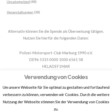
Uncategorized
(48)
Veranstaltungen
(38)
Alternativ können Sie die Spende als Überweisung tätigen.
Nutzen Sie hierfür die folgenden Daten:
Polizei-Motorsport-Club Marburg 1990 e.V.
DE96 5335 0000 1000 6561 58
HELADEF1MAR
Spende PMC Marburg
Verwendung von Cookies
Um unsere Webseite für Sie optimal zu gestalten und fortlaufend
Für Spendenbescheinigungen, Sachspenden und weitere
verbessern zu können, verwenden wir Cookies. Durch die weitere
Informationen, hier klicken.
Nutzung der Webseite stimmen Sie der Verwendung von Cookies
zu.