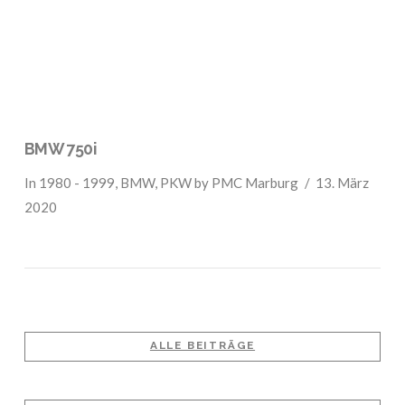
BMW 750i
In
1980 - 1999
,
BMW
,
PKW
by PMC Marburg
13. März
2020
ALLE BEITRÄGE