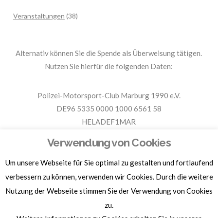
Veranstaltungen
(38)
Alternativ können Sie die Spende als Überweisung tätigen.
Nutzen Sie hierfür die folgenden Daten:
Polizei-Motorsport-Club Marburg 1990 e.V.
DE96 5335 0000 1000 6561 58
HELADEF1MAR
Spende PMC Marburg
Verwendung von Cookies
Um unsere Webseite für Sie optimal zu gestalten und fortlaufend
Für Spendenbescheinigungen, Sachspenden und weitere
Informationen, hier klicken.
verbessern zu können, verwenden wir Cookies. Durch die weitere
Nutzung der Webseite stimmen Sie der Verwendung von Cookies
zu.